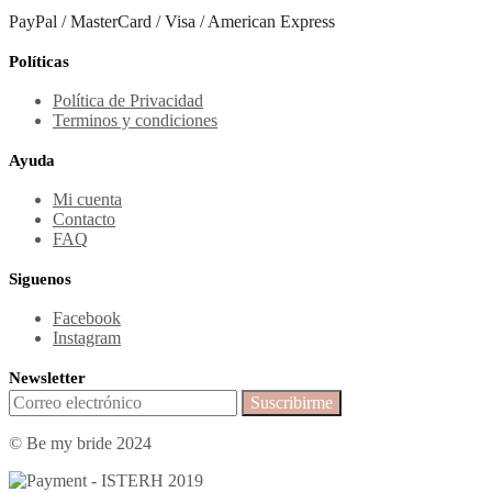
PayPal / MasterCard / Visa / American Express
Políticas
Política de Privacidad
Terminos y condiciones
Ayuda
Mi cuenta
Contacto
FAQ
Siguenos
Facebook
Instagram
Newsletter
© Be my bride 2024