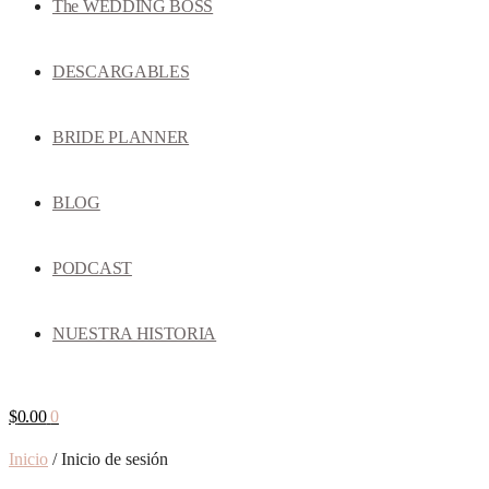
The WEDDING BOSS
DESCARGABLES
BRIDE PLANNER
BLOG
PODCAST
NUESTRA HISTORIA
$
0.00
0
Inicio
/
Inicio de sesión