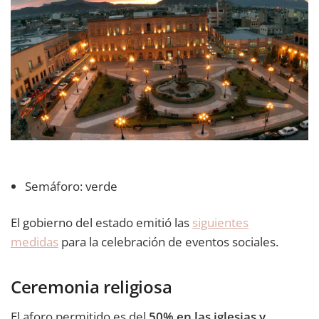
Semáforo: verde
El gobierno del estado emitió las
siguientes
medidas
para la celebración de eventos sociales.
Ceremonia religiosa
El aforo permitido es del
50% en las iglesias y