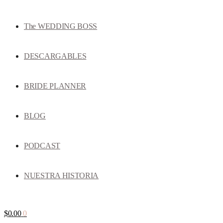
The WEDDING BOSS
DESCARGABLES
BRIDE PLANNER
BLOG
PODCAST
NUESTRA HISTORIA
$
0.00
0