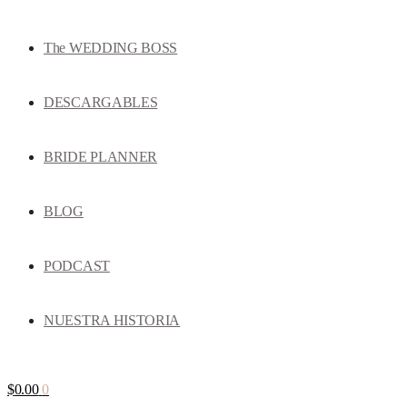
The WEDDING BOSS
DESCARGABLES
BRIDE PLANNER
BLOG
PODCAST
NUESTRA HISTORIA
$
0.00
0