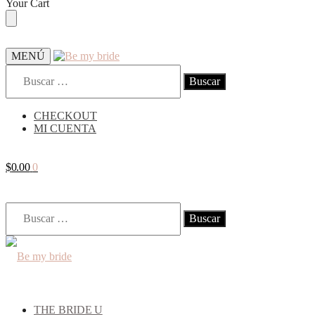
Your Cart
MENÚ
CHECKOUT
MI CUENTA
$
0.00
0
THE BRIDE U