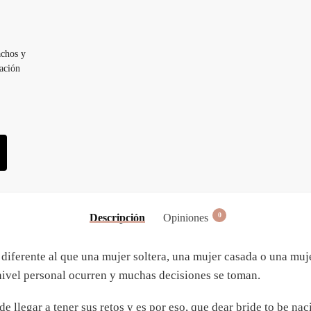
achos y
eación
0
Descripción
Opiniones
diferente al que una mujer soltera, una mujer casada o una mujer
vel personal ocurren y muchas decisiones se toman.
legar a tener sus retos y es por eso, que dear bride to be nació