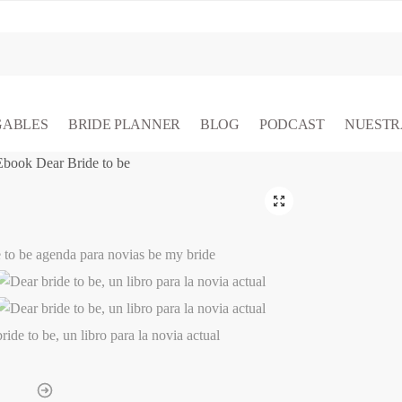
GABLES
BRIDE PLANNER
BLOG
PODCAST
NUESTR
Ebook Dear Bride to be
🔍