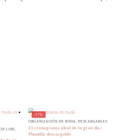
-17%
ORGANIZACIÓN DE BODA
,
DESCARGABLES
El cronograma ideal de tu gran día |
ON LINE
,
Plantilla descargable
 boda en