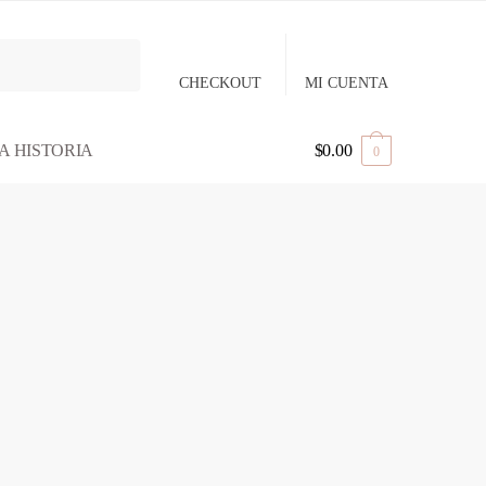
CHECKOUT
MI CUENTA
A HISTORIA
$
0.00
0