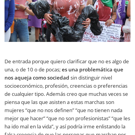
De entrada porque quiero clarificar que no es algo de
una, o de 10 o de pocas;
es una problemática que
nos aqueja como sociedad
sin distinguir nivel
socioeconómico, profesión, creencias o preferencias
de cualquier tipo. Además creo que muchas veces se
piensa que las que asisten a estas marchas son
mujeres “que no nos definen” “que no tienen nada
mejor que hacer” “que no son profesionistas” “que les
ha ido mal en la vida”, y así podría irme enlistando la
falsa creencia de que las personas que marchan por