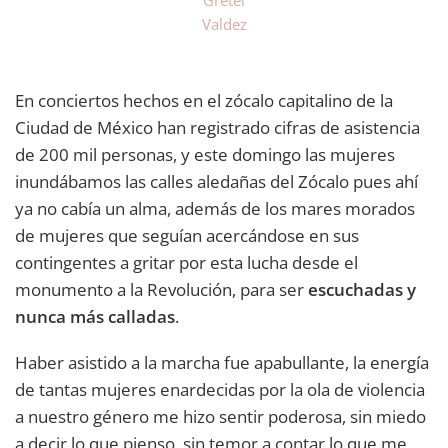
Valdez
En conciertos hechos en el zócalo capitalino de la
Ciudad de México han registrado cifras de asistencia
de 200 mil personas, y este domingo las mujeres
inundábamos las calles aledañas del Zócalo pues ahí
ya no cabía un alma, además de los mares morados
de mujeres que seguían acercándose en sus
contingentes a gritar por esta lucha desde el
monumento a la Revolución, para ser
escuchadas y
nunca más calladas
.
Haber asistido a la marcha fue apabullante, la energía
de tantas mujeres enardecidas por la ola de violencia
a nuestro género me hizo sentir poderosa, sin miedo
a decir lo que pienso, sin temor a contar lo que me