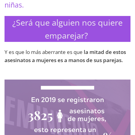
niñas.
¿Será que alguien nos quiere
emparejar?
Y es que lo más aberrante es que
la mitad de estos
asesinatos a mujeres es a manos de sus parejas.