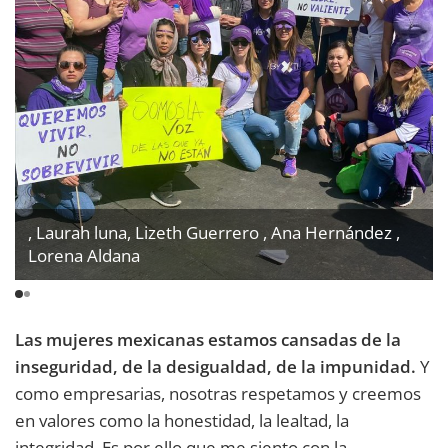
,
Laurah luna
,
Lizeth Guerrero
,
Ana Hernández
,
Lorena Aldana
Las mujeres mexicanas estamos cansadas de la
inseguridad, de la desigualdad, de la impunidad.
Y
como empresarias, nosotras respetamos y creemos
en valores como la honestidad, la lealtad, la
integridad. Es por ello que me siento con la