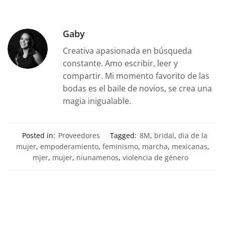
Gaby
Creativa apasionada en búsqueda
constante. Amo escribir, leer y
compartir. Mi momento favorito de las
bodas es el baile de novios, se crea una
magia inigualable.
Posted in:
Proveedores
Tagged:
8M
,
bridal
,
dia de la
mujer
,
empoderamiento
,
feminismo
,
marcha
,
mexicanas
,
mjer
,
mujer
,
niunamenos
,
violencia de género