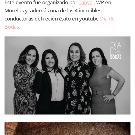
Este evento fue organizado por
Tanya
, WP en
Morelos y además una de las 4 increíbles
conductoras del recién éxito en youtube
Día de
Bodas.