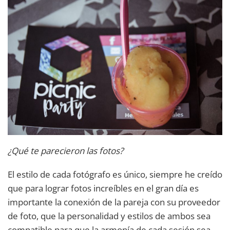
¿Qué te parecieron las fotos?
El estilo de cada fotógrafo es único, siempre he creído
que para lograr fotos increíbles en el gran día es
importante la conexión de la pareja con su proveedor
de foto, que la personalidad y estilos de ambos sea
compatible para que la armonía de cada sesión sea