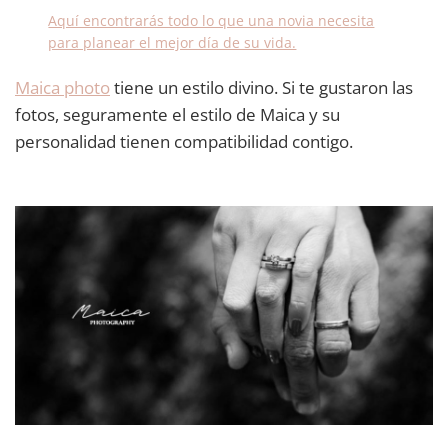
Aquí encontrarás todo lo que una novia necesita
para planear el mejor día de su vida.
Maica photo
tiene un estilo divino. Si te gustaron las
fotos, seguramente el estilo de Maica y su
personalidad tienen compatibilidad contigo.