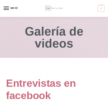
MENÚ
0
Galería de
videos
Entrevistas en
facebook